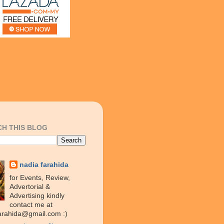
H THIS BLOG
nadia farahida
for Events, Review,
Advertorial &
Advertising kindly
contact me at
arahida@gmail.com :)