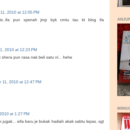
 11, 2010 at 12:05 PM
ANJUN
is..ifa pun xpenah jmp byk cmtu tau kt blog ifa
1, 2010 at 12:23 PM
t shera pun rasa nak beli satu ni... hehe
r 11, 2010 at 12:47 PM
MING
 2010 at 1:27 PM
 jugak... eifa baru je bukak hadiah akak sabtu lepas..sgt