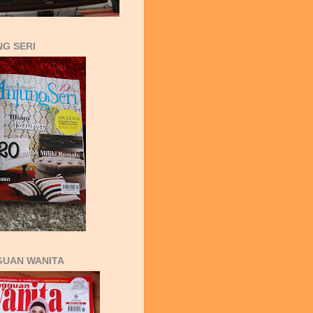
G SERI
GUAN WANITA