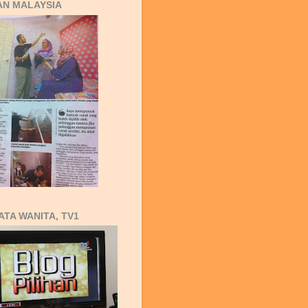
AN MALAYSIA
ATA WANITA, TV1