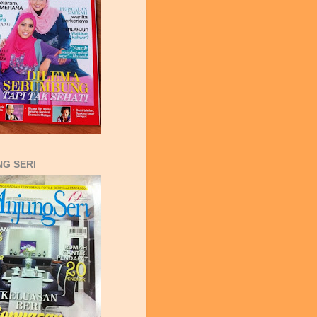
G SERI