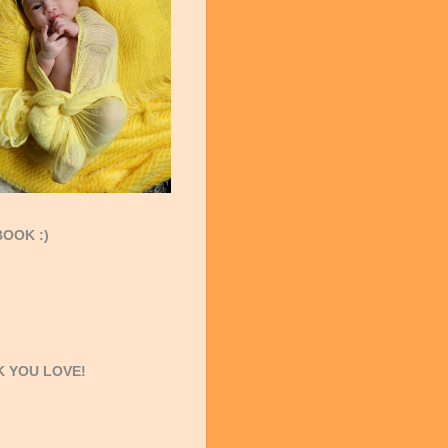
OOK :)
 YOU LOVE!