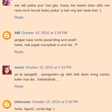
me tak pakai pun inai gitu masa me kawin dulu--sbb me
rasa mcm buruk kalau pakai :p lain org lain taste kan ;)
Reply
AM
October 10, 2010 at 1:54 PM
jangan lupa cerita pasal blog arol yeah!
hehe, nak jugak menyibuk si arol nie. :P
Reply
mush
October 10, 2010 at 1:54 PM
ye la sangattt.....penganten yg xleh dok diam mmg camtu
kaler inai dia...hahahahah.....
Reply
Unknown
October 10, 2010 at 2:18 PM
hoho..bgus2..cerita lagi :)