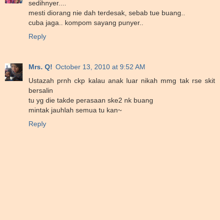
sedihnyer....
mesti diorang nie dah terdesak, sebab tue buang..
cuba jaga.. kompom sayang punyer..
Reply
Mrs. Q!
October 13, 2010 at 9:52 AM
Ustazah prnh ckp kalau anak luar nikah mmg tak rse skit
bersalin
tu yg die takde perasaan ske2 nk buang
mintak jauhlah semua tu kan~
Reply