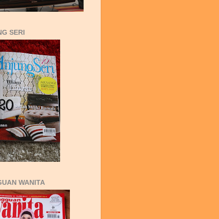
G SERI
GUAN WANITA