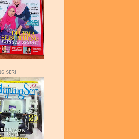
G SERI