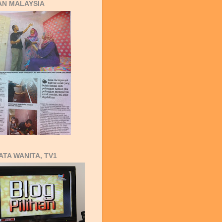
AN MALAYSIA
ATA WANITA, TV1