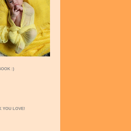
OOK :)
 YOU LOVE!