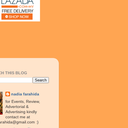
H THIS BLOG
nadia farahida
for Events, Review,
Advertorial &
Advertising kindly
contact me at
arahida@gmail.com :)