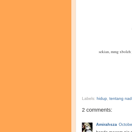
sekian, mmg xboleh p
Labels:
hidup
,
tentang nad
2 comments:
Amirahsza
Octobe