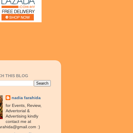
H THIS BLOG
nadia farahida
for Events, Review,
Advertorial &
Advertising kindly
contact me at
arahida@gmail.com :)