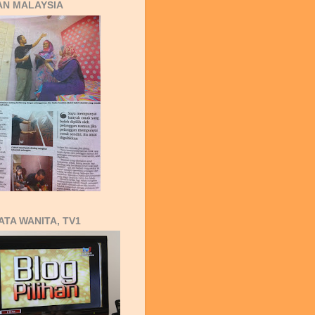
AN MALAYSIA
ATA WANITA, TV1