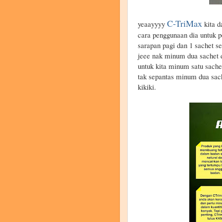
C-TriMax
yeaayyyy
kita d
cara penggunaan dia untuk 
sarapan pagi dan 1 sachet 
jeee nak minum dua sachet 
untuk kita minum satu sachet
tak sepantas minum dua sach
kikiki.