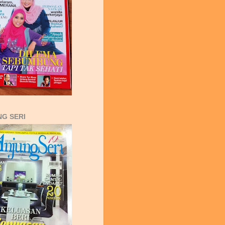
G SERI