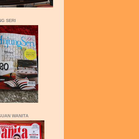
G SERI
GUAN WANITA