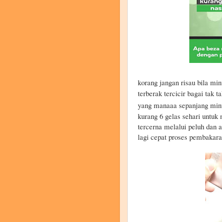
korang jangan risau bila m
terberak tercicir bagai tak 
yang manaaa sepanjang m
kurang 6 gelas sehari unt
tercerna melalui peluh dan a
lagi cepat proses pembakara