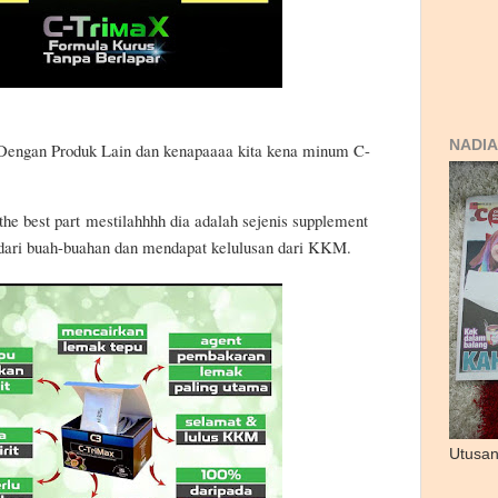
NADIA
Dengan Produk Lain dan kenapaaaa kita kena minum C-
the best part
mestilahhhh dia adalah sejenis supplement
dari buah-buahan dan mendapat kelulusan dari KKM.
Utusan