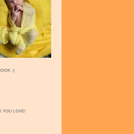
OOK :)
 YOU LOVE!