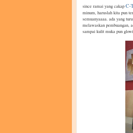
C-
since ramai yang cakap
minum, haruslah kita pun te
semuanyaaaa. ada yang tur
melawaskan pembuangan, ada
sampai kulit muka pun glowi