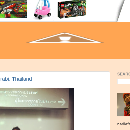
SEARC
Krabi, Thailand
nadiaf