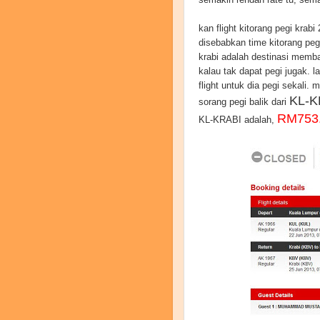
kan flight kitorang pegi krabi 
disebabkan time kitorang pegi
krabi adalah destinasi memb
kalau tak dapat pegi jugak. la
flight untuk dia pegi sekali
KL-K
sorang pegi balik dari
RM753
KL-KRABI adalah,