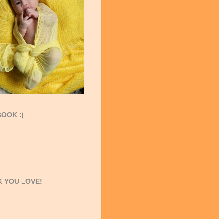
OOK :)
 YOU LOVE!