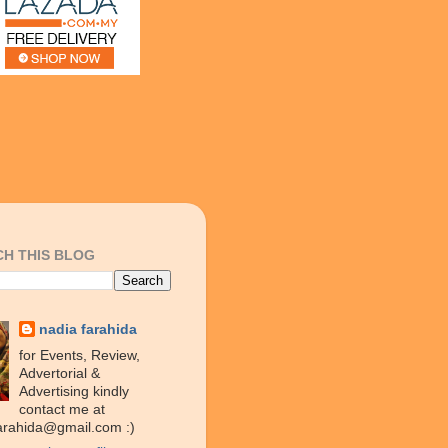
H THIS BLOG
nadia farahida
for Events, Review,
Advertorial &
Advertising kindly
contact me at
arahida@gmail.com :)