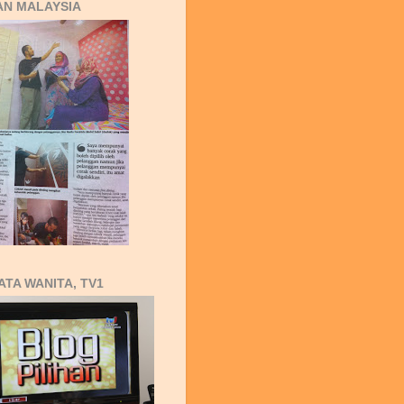
AN MALAYSIA
ATA WANITA, TV1