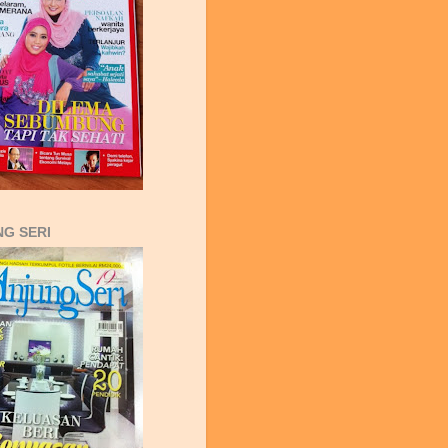
G SERI