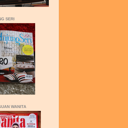
G SERI
GUAN WANITA