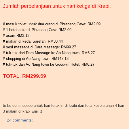
Jumlah perbelanjaan untuk hari ketiga di Krabi.
# masuk toilet untuk dua orang di Phranang Cave: RM2.09
# 1 botol coke di Phranang Cave:RM2.09
# asam:RM3.13
# makan di kedai Sarefah: RM33.44
# sesi massage di Dara Massage: RM99.27
# tuk-tuk dari Dara Massage ke Ao Nang town: RM6.27
# shopping di Ao Nang town: RM147.13
# tuk-tuk dari Ao Nang town ke Goodwill Hotel: RM6.27
___________________________________________________
TOTAL: RM299.69
to be continueeee untuk hari terakhir di krabi dan total keseluruhan 4 hari
3 malam di krabi wiiiii ;)
24 comments: