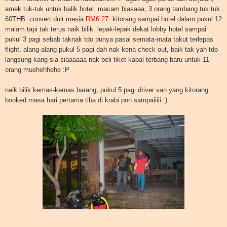
amek tuk-tuk untuk balik hotel. macam biasaaa, 3 orang tambang tuk tuk
60THB. convert duit mesia
RM6.27.
kitorang sampai hotel dalam pukul 12
malam tapi tak terus naik bilik. lepak-lepak dekat lobby hotel sampai
pukul 3 pagi sebab taknak tdo punya pasal semata-mata takut terlepas
flight. alang-alang pukul 5 pagi dah nak kena check out, baik tak yah tdo
langsung kang sia siaaaaaa nak beli tiket kapal terbang baru untuk 11
orang muehehhehe :P
naik bilik kemas-kemas barang, pukul 5 pagi driver van yang kitorang
booked masa hari pertama tiba di krabi pon sampaiiiii :)