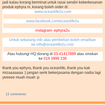
jadi kalau korang berminat untuk rasai sendiri keberkesanan
produk ephyra ni, korang boleh order di:
www.oceanlife2u.com
www.facebook.com/oceanlife2u
instagram- ephyra2u
Untuk sebarang info atau pembelian boleh emailkan
ke
info@oceanlife2u.com
Atau hubungi HQ dorang di
03-41417889
atau smskan
ke
019 3999 238
thank you ephyra, thank you oceanlife, thank you kak
mizaaaaaaa :) jangan serik bekerjasama dengan nadia lagi
yeeeee muah muah :p
12 comments: