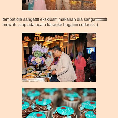
tempat dia sangatttt eksklusif, makanan dia sangattttttttttt
mewah. siap ada acara karaoke bagaiiiii curlasss :)