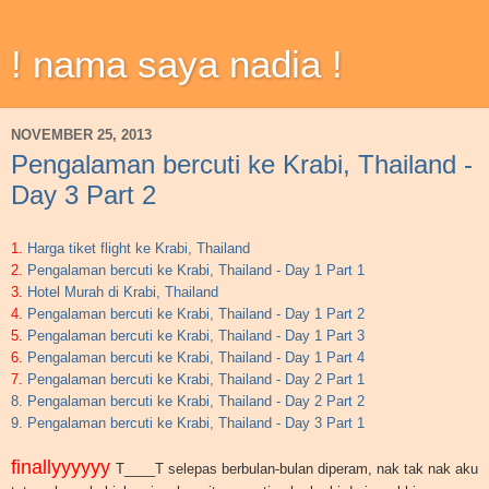
! nama saya nadia !
NOVEMBER 25, 2013
Pengalaman bercuti ke Krabi, Thailand -
Day 3 Part 2
1.
Harga tiket flight ke Krabi, Thailand
2.
Pengalaman bercuti ke Krabi, Thailand - Day 1 Part 1
3.
Hotel Murah di Krabi, Thailand
4.
Pengalaman bercuti ke Krabi, Thailand - Day 1 Part 2
5.
Pengalaman bercuti ke Krabi, Thailand - Day 1 Part 3
6.
Pengalaman bercuti ke Krabi, Thailand - Day 1 Part 4
7.
Pengalaman bercuti ke Krabi, Thailand - Day 2 Part 1
8. Pengalaman bercuti ke Krabi, Thailand - Day 2 Part 2
9. Pengalaman bercuti ke Krabi, Thailand - Day 3 Part 1
finallyyyyyy
T____T selepas berbulan-bulan diperam, nak tak nak aku