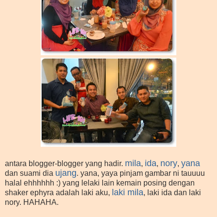
mila
ida
nory
yana
antara blogger-blogger yang hadir.
,
,
,
ujang
dan suami dia
. yana, yaya pinjam gambar ni tauuuu
halal ehhhhhh :) yang lelaki lain kemain posing dengan
laki mila
shaker ephyra adalah laki aku,
, laki ida dan laki
nory. HAHAHA.