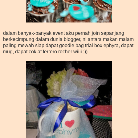
dalam banyak-banyak event aku pernah join sepanjang
berkecimpung dalam dunia blogger, ni antara makan malam
paling mewah siap dapat goodie bag trial box ephyra, dapat
mug, dapat coklat
ferrero rocher wiiii ;))