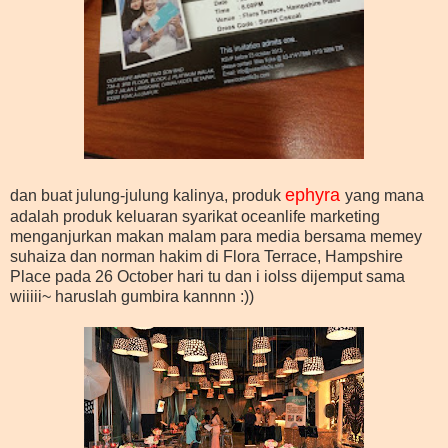
ephyra
dan buat julung-julung kalinya, produk
yang mana
adalah produk keluaran syarikat oceanlife marketing
menganjurkan makan malam para media bersama memey
suhaiza dan norman hakim di Flora Terrace, Hampshire
Place pada 26 October hari tu dan i iolss dijemput sama
wiiiii~ haruslah gumbira kannnn :))