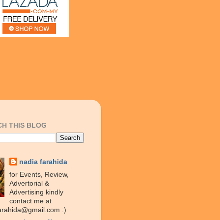
H THIS BLOG
nadia farahida
for Events, Review,
Advertorial &
Advertising kindly
contact me at
arahida@gmail.com :)