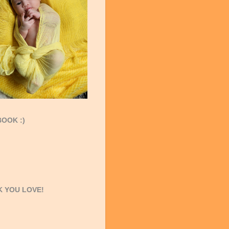
OOK :)
 YOU LOVE!