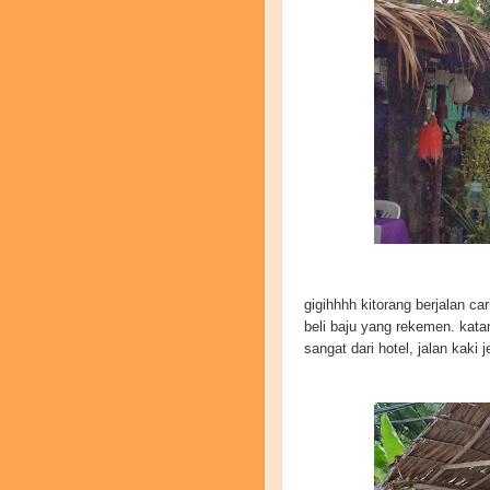
gigihhhh kitorang berjalan ca
beli baju yang rekemen. katan
sangat dari hotel, jalan kaki 