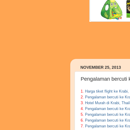
NOVEMBER 25, 2013
Pengalaman bercuti k
1.
Harga tiket flight ke Krabi,
2.
Pengalaman bercuti ke Krab
3.
Hotel Murah di Krabi, Thai
4.
Pengalaman bercuti ke Krab
5.
Pengalaman bercuti ke Krab
6.
Pengalaman bercuti ke Krab
7.
Pengalaman bercuti ke Krab