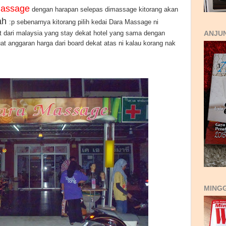
Massage
dengan harapan selepas dimassage kitorang akan
ah
:p sebenarnya kitorang pilih kedai Dara Massage ni
t dari malaysia yang stay dekat hotel yang sama dengan
ANJUN
uat anggaran harga dari board dekat atas ni kalau korang nak
MING