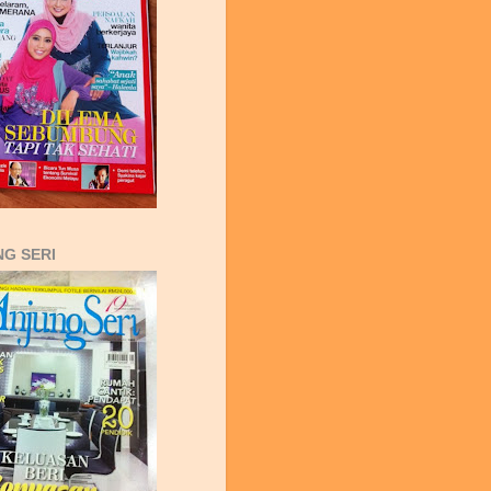
G SERI