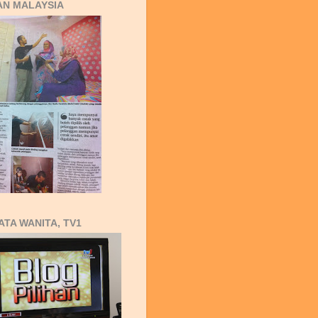
AN MALAYSIA
ATA WANITA, TV1