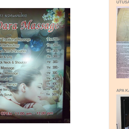
UTUS
APA K