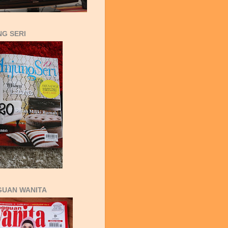
G SERI
GUAN WANITA