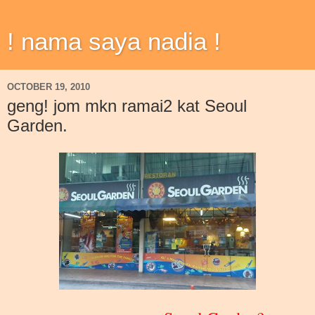
! nama saya nadia !
OCTOBER 19, 2010
geng! jom mkn ramai2 kat Seoul
Garden.