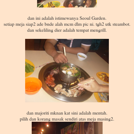
dan ini adalah istimewanya Seoul Garden.
setiap meja siap2 ade bnde alah mcm dlm pic ni. tgh2 utk steambot.
dan sekeliling dier adalah tempat mengrill.
dan majoriti mknan kat sini adalah mentah.
pilih dan korang masak sendiri atas meja masing2.