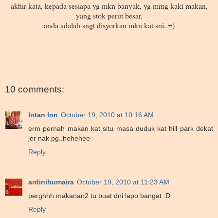
akhir kata, kepada sesiapa yg mkn banyak, yg mmg kaki makan,
yang stok perut besar,
anda adalah sngt disyorkan mkn kat sni..=)
10 comments:
Intan Inn
October 19, 2010 at 10:16 AM
erm pernah makan kat situ masa duduk kat hill park dekat
jer nak pg..hehehee
Reply
ardinihumaira
October 19, 2010 at 11:23 AM
perghhh makanan2 tu buat dni lapo bangat :D
Reply