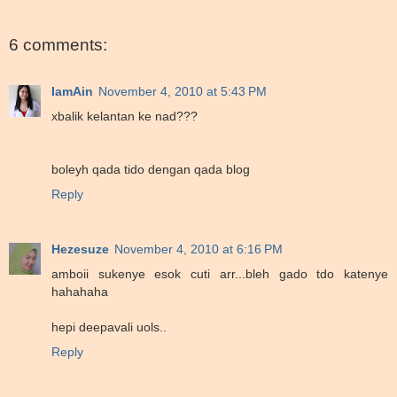
6 comments:
IamAin
November 4, 2010 at 5:43 PM
xbalik kelantan ke nad???
boleyh qada tido dengan qada blog
Reply
Hezesuze
November 4, 2010 at 6:16 PM
amboii sukenye esok cuti arr...bleh gado tdo katenye
hahahaha
hepi deepavali uols..
Reply