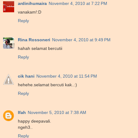
ardinihumaira
November 4, 2010 at 7:22 PM
vanakam!:D
Reply
Rina Rossoneri
November 4, 2010 at 9:49 PM
hahah selamat bercutii
Reply
cik hani
November 4, 2010 at 11:54 PM
hehehe.selamat bercuti kak..:)
Reply
Ifah
November 5, 2010 at 7:38 AM
happy deepavali.
ngeh3..
Reply