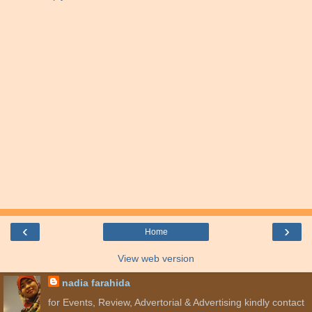
‹
›
Home
View web version
nadia farahida
for Events, Review, Advertorial & Advertising kindly contact