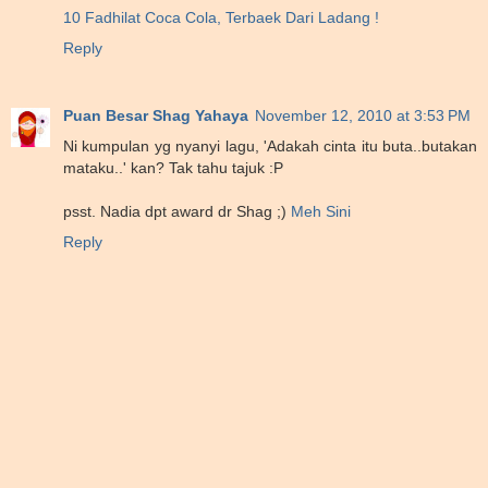
10 Fadhilat Coca Cola, Terbaek Dari Ladang !
Reply
Puan Besar Shag Yahaya
November 12, 2010 at 3:53 PM
Ni kumpulan yg nyanyi lagu, 'Adakah cinta itu buta..butakan
mataku..' kan? Tak tahu tajuk :P
psst. Nadia dpt award dr Shag ;)
Meh Sini
Reply