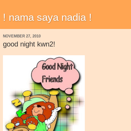
! nama saya nadia !
NOVEMBER 27, 2010
good night kwn2!