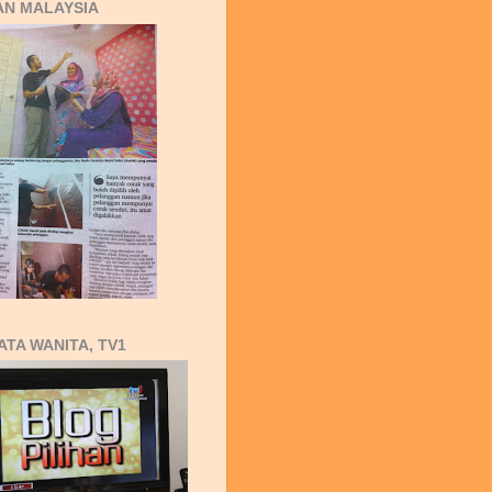
AN MALAYSIA
ATA WANITA, TV1