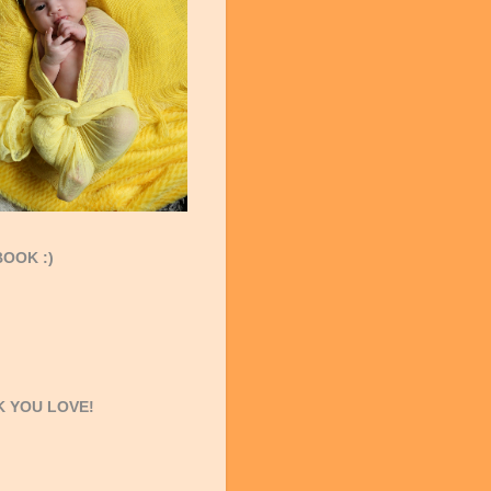
OOK :)
 YOU LOVE!