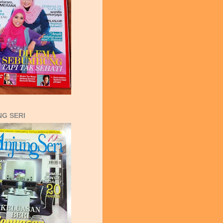
G SERI