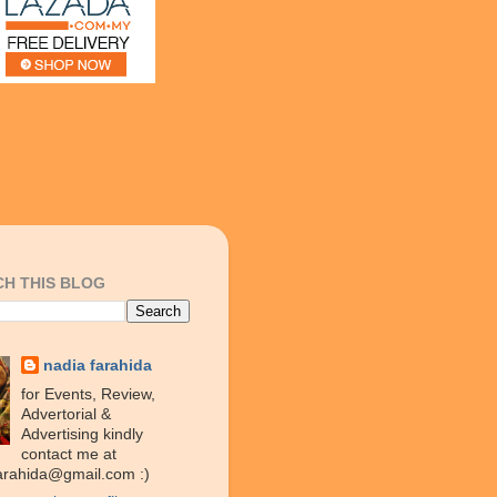
H THIS BLOG
nadia farahida
for Events, Review,
Advertorial &
Advertising kindly
contact me at
arahida@gmail.com :)