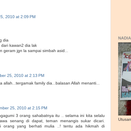
5, 2010 at 2:09 PM
NADIA
g dia
dari kawan2 dia lak
n geram jgn la sampai simbah asid...
er 25, 2010 at 2:13 PM
a allah...tergamak family dia...balasan Allah menanti...
ber 25, 2010 at 2:15 PM
gumi 3 orang sahabatnya itu .. selama ini kita selalu
Utusan
awa senang di dapat, teman menangis sukar dicari.
i orang yang berhati mulia ..! tentu ada hikmah di