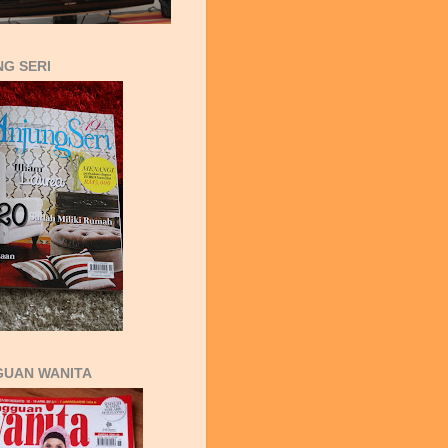
G SERI
GUAN WANITA