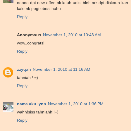
ooooo dpt new offer..ok latuh uols..bleh arr dpt diskaun kan
kalo nk pegi obesi huhu
Reply
Anonymous
November 1, 2010 at 10:43 AM
wow..congrats!
Reply
zzyqah
November 1, 2010 at 11:16 AM
tahniah ! =)
Reply
nama.aku.lynn
November 1, 2010 at 1:36 PM
wahh!siss tahniahh!!=)
Reply