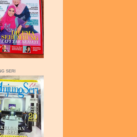
G SERI