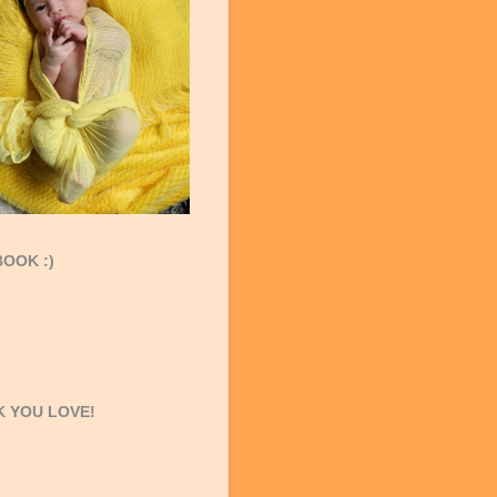
OOK :)
 YOU LOVE!