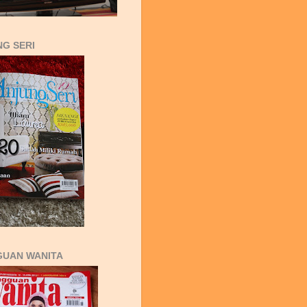
G SERI
GUAN WANITA