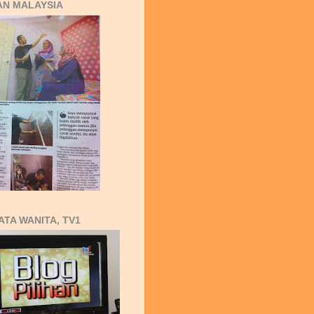
AN MALAYSIA
ATA WANITA, TV1