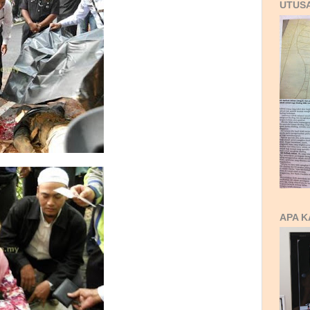
UTUS
APA K