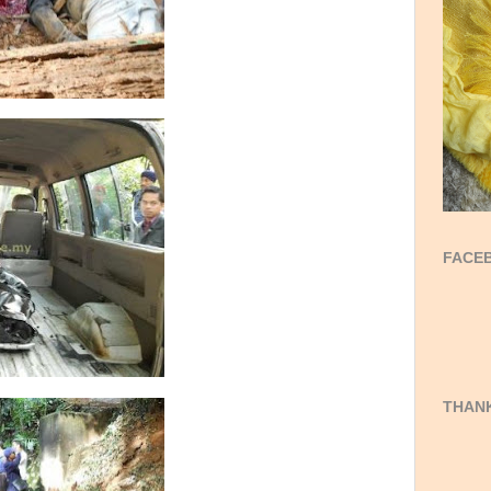
FACEB
THANK