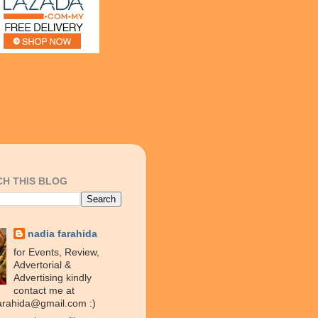
H THIS BLOG
nadia farahida
for Events, Review,
Advertorial &
Advertising kindly
contact me at
arahida@gmail.com :)