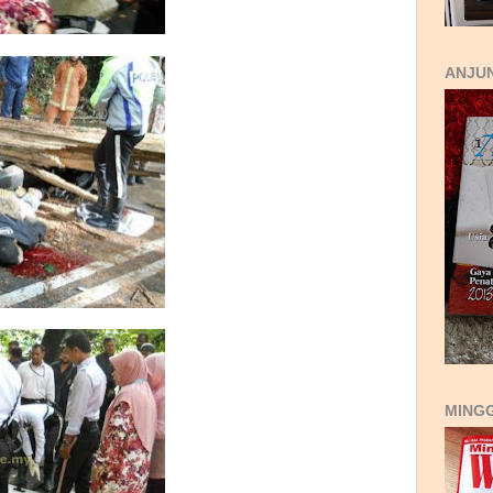
ANJUN
MING