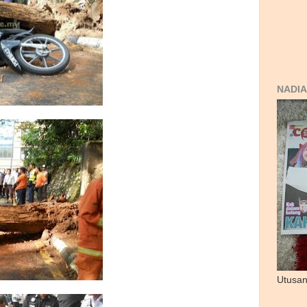
NADIA
Utusan