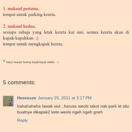
1. maksud pertama,
tempat untuk parking kereta.
2. maksud kedua,
sesiapa sahaja yang letak kereta kat sini, semua kereta akan di
kapak-kapakkan. ;)
tempat untuk mengkapak kereta.
*
bunyi macam burung kepak-kepak dahhh.. ;)
5 comments:
Hezesuze
January 25, 2011 at 3:17 PM
hahahahaha lawak siut...haruss weols takot nak park kt situ
buatnye dikapak2 kete weols ngeh ngeh gneh
Reply