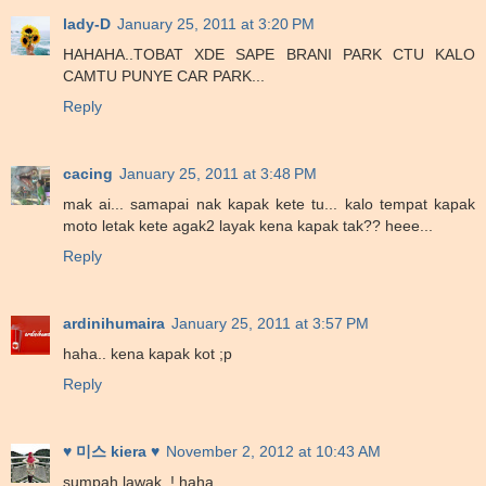
lady-D
January 25, 2011 at 3:20 PM
HAHAHA..TOBAT XDE SAPE BRANI PARK CTU KALO
CAMTU PUNYE CAR PARK...
Reply
cacing
January 25, 2011 at 3:48 PM
mak ai... samapai nak kapak kete tu... kalo tempat kapak
moto letak kete agak2 layak kena kapak tak?? heee...
Reply
ardinihumaira
January 25, 2011 at 3:57 PM
haha.. kena kapak kot ;p
Reply
♥ 미스 kiera ♥
November 2, 2012 at 10:43 AM
sumpah lawak..! haha