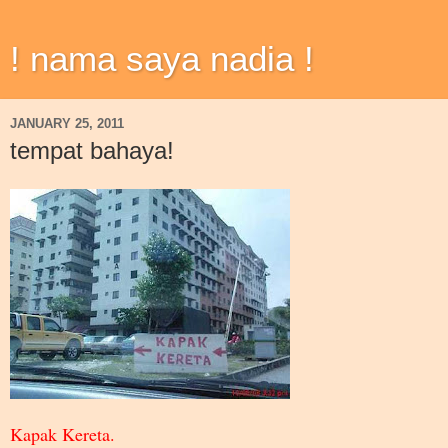
! nama saya nadia !
JANUARY 25, 2011
tempat bahaya!
Kapak Kereta.