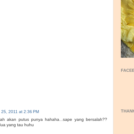
FACEB
THANK
 25, 2011 at 2:36 PM
h akan putus punya hahaha...sape yang bersalah??
ua yang tau huhu