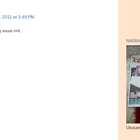
, 2011 at 3:49 PM
 ssuai nnt..
NADIA
Utusan