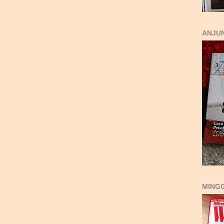
ANJUN
MING