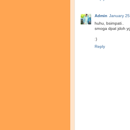
Admin
January 25
huhu, bsimpati..
smoga dpat jdoh yg
:)
Reply