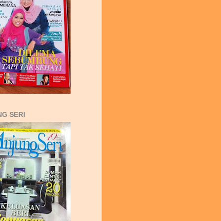
G SERI