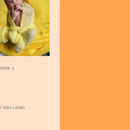
OOK :)
 YOU LOVE!