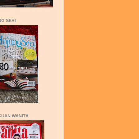
G SERI
GUAN WANITA