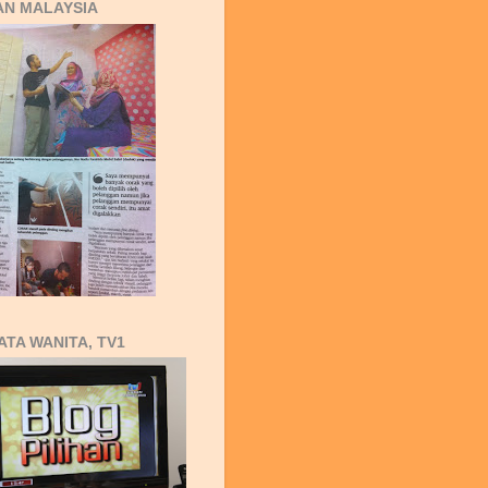
AN MALAYSIA
ATA WANITA, TV1