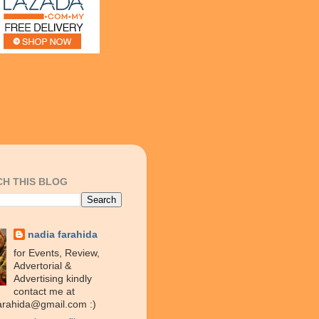
H THIS BLOG
nadia farahida
for Events, Review,
Advertorial &
Advertising kindly
contact me at
arahida@gmail.com :)