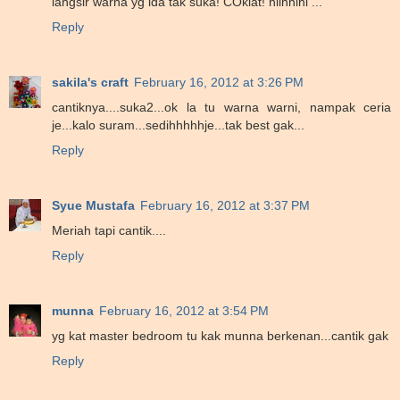
langsir warna yg ida tak suka! COklat! hiihhihi ...
Reply
sakila's craft
February 16, 2012 at 3:26 PM
cantiknya....suka2...ok la tu warna warni, nampak ceria
je...kalo suram...sedihhhhhje...tak best gak...
Reply
Syue Mustafa
February 16, 2012 at 3:37 PM
Meriah tapi cantik....
Reply
munna
February 16, 2012 at 3:54 PM
yg kat master bedroom tu kak munna berkenan...cantik gak
Reply