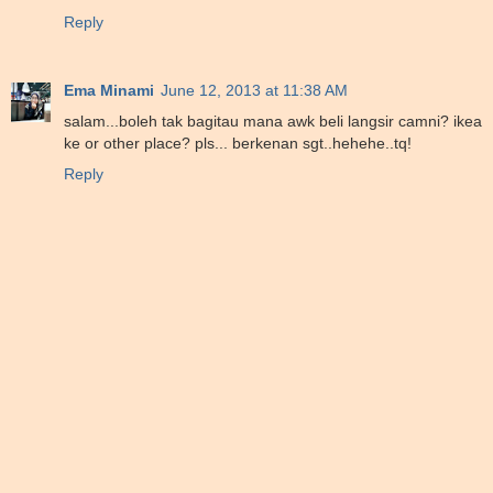
Reply
Ema Minami
June 12, 2013 at 11:38 AM
salam...boleh tak bagitau mana awk beli langsir camni? ikea
ke or other place? pls... berkenan sgt..hehehe..tq!
Reply