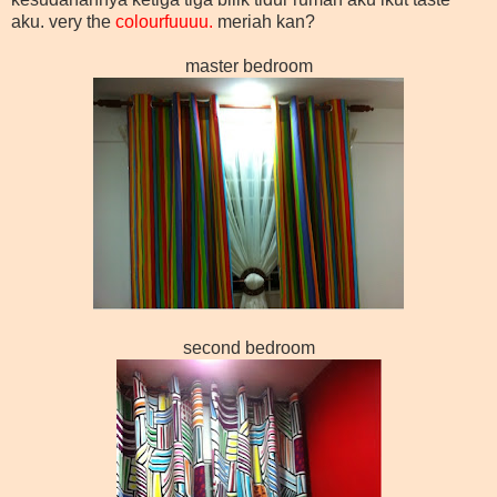
aku. very the
colourfuuuu.
meriah kan?
master bedroom
second bedroom