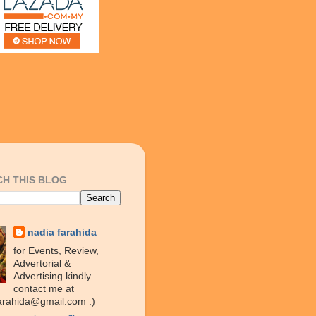
H THIS BLOG
nadia farahida
for Events, Review,
Advertorial &
Advertising kindly
contact me at
arahida@gmail.com :)