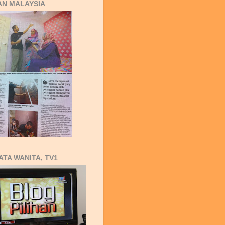
AN MALAYSIA
ATA WANITA, TV1