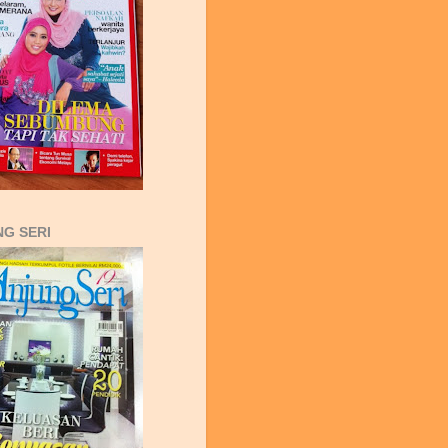
G SERI