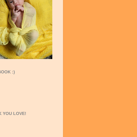
OOK :)
 YOU LOVE!