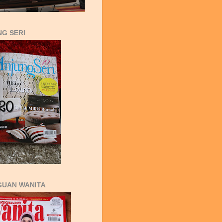
G SERI
GUAN WANITA