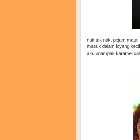
nak tak nak, pejam mata, 
masuk dalam loyang kecik
aku xnampak karamel da