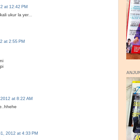
12 at 12:42 PM
ali ukur la yer...
12 at 2:55 PM
mi
pi
ANJUN
, 2012 at 8:22 AM
ye..hhehe
31, 2012 at 4:33 PM