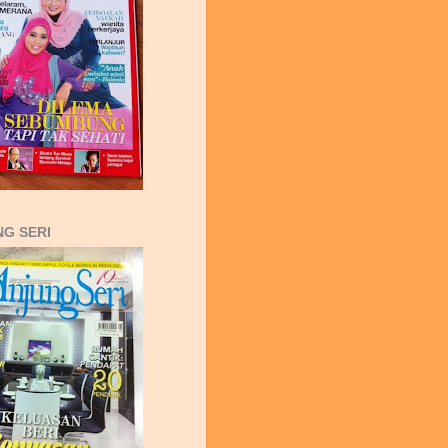
G SERI