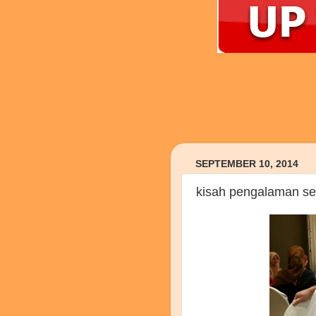
SEPTEMBER 10, 2014
kisah pengalaman se