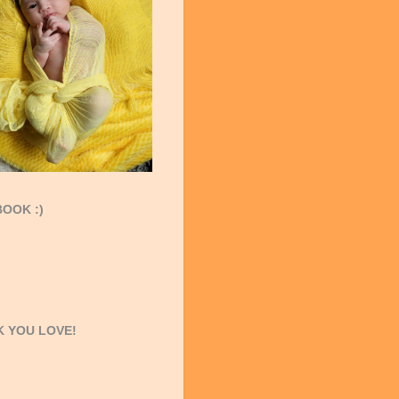
OOK :)
 YOU LOVE!