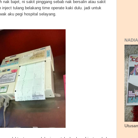
 nak bajet, ni sakit pinggang sebab nak bersalin atau sakit
inject tulang belakang time operate kaki dulu. jadi untuk
wak aku pegi hospital selayang.
NADIA
Utusan