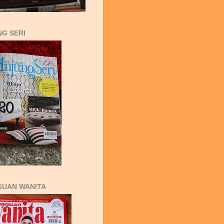
G SERI
GUAN WANITA