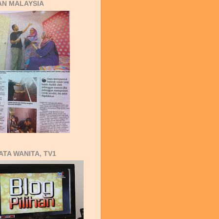
AN MALAYSIA
ATA WANITA, TV1