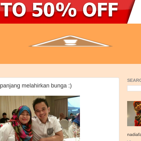
SEARC
panjang melahirkan bunga :)
nadiaf