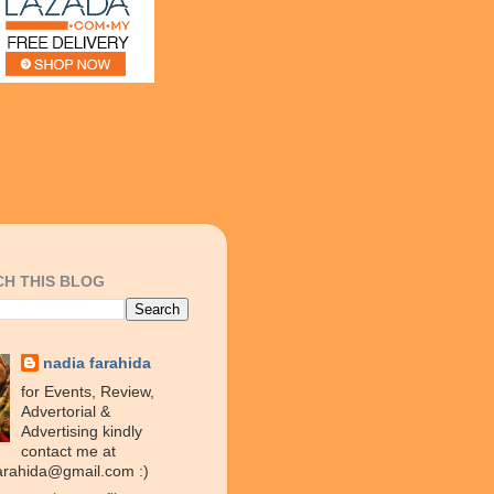
H THIS BLOG
nadia farahida
for Events, Review,
Advertorial &
Advertising kindly
contact me at
arahida@gmail.com :)