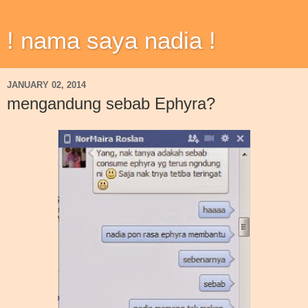
! nama saya nadia !
JANUARY 02, 2014
mengandung sebab Ephyra?