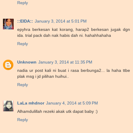
Reply
::EIDA::
January 3, 2014 at 5:01 PM
epyhra berkesan kat korang, harap2 berkesan jugak dgn
ida. trial pack dah nak habis dah ni. hahahhahaha
Reply
Unknown
January 3, 2014 at 11:35 PM
nadia ur post kali ni buat i rasa berbunga2... la haha ttbe
plak msg i jd pilihan huihui..
Reply
LaLa mhdnor
January 4, 2014 at 5:09 PM
Alhamdulillah rezeki akak utk dapat baby :)
Reply