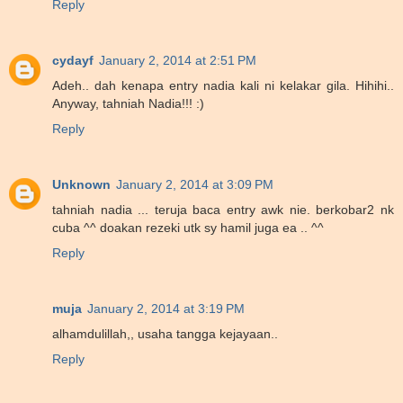
Reply
cydayf
January 2, 2014 at 2:51 PM
Adeh.. dah kenapa entry nadia kali ni kelakar gila. Hihihi..
Anyway, tahniah Nadia!!! :)
Reply
Unknown
January 2, 2014 at 3:09 PM
tahniah nadia ... teruja baca entry awk nie. berkobar2 nk
cuba ^^ doakan rezeki utk sy hamil juga ea .. ^^
Reply
muja
January 2, 2014 at 3:19 PM
alhamdulillah,, usaha tangga kejayaan..
Reply