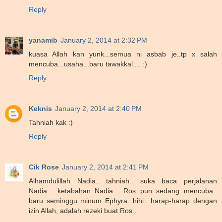
Reply
yanamib
January 2, 2014 at 2:32 PM
kuasa Allah kan yunk...semua ni asbab je..tp x salah
mencuba...usaha...baru tawakkal.... :)
Reply
Keknis
January 2, 2014 at 2:40 PM
Tahniah kak :)
Reply
Cik Rose
January 2, 2014 at 2:41 PM
Alhamdulillah Nadia.. tahniah.. suka baca perjalanan
Nadia... ketabahan Nadia... Ros pun sedang mencuba..
baru seminggu minum Ephyra. hihi.. harap-harap dengan
izin Allah, adalah rezeki buat Ros..