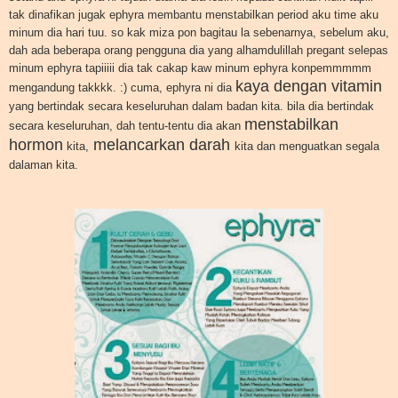
tak dinafikan jugak ephyra membantu menstabilkan period aku time aku
minum dia hari tuu. so kak miza pon bagitau la sebenarnya, sebelum aku,
dah ada beberapa orang pengguna dia yang alhamdulillah pregant selepas
minum ephyra tapiiiii dia tak cakap kaw minum ephyra konpemmmmm
kaya dengan vitamin
mengandung takkkk. :) cuma, ephyra ni dia
yang bertindak secara keseluruhan dalam badan kita. bila dia bertindak
menstabilkan
secara keseluruhan, dah tentu-tentu dia akan
hormon
melancarkan darah
kita,
kita dan menguatkan segala
dalaman kita.