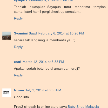
eyriqazz
February 6, 2014 at 2:06 PM
Tahniah diucapkan..Sayapun turut menerima tempias
sama, Isteri hamil pergi check up semalam..
Reply
Syamimi Saad
February 6, 2014 at 10:26 PM
secara tak langsung ia membantu ye.. :)
Reply
estri
March 12, 2014 at 3:33 PM
Apakah sudah betul-betul aman dan teruji?
Reply
Nizam
July 3, 2014 at 3:35 PM
Good info
Free2 singgah la online store saya
Baby Shop Malaysia