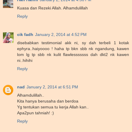
Kuasa dan Rezeki Allah. Alhamdulillah
Reply
cik fadh
January 2, 2014 at 4:52 PM
disebabkan testimonial akk ni, sy dah terbeli 1 kotak
ephyra..haiyoooo ! haha tp bkn sbb nk ngandung, kawen
lom lg tp sbb nk kulit flawlesssssss dah dkt2 nk kawen
ni..hihihi
Reply
nad
January 2, 2014 at 6:51 PM
Alhamdulillah..
Kita hanya berusaha dan berdoa
Yg tentukan semua tu kerja Allah kan..
Apa2pun tahniah! :)
Reply