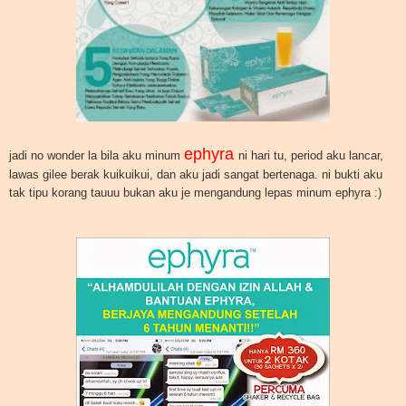
ephyra
jadi no wonder la bila aku minum
ni hari tu, period aku lancar,
lawas gilee berak kuikuikui, dan aku jadi sangat bertenaga. ni bukti aku
tak tipu korang tauuu bukan aku je mengandung lepas minum ephyra :)