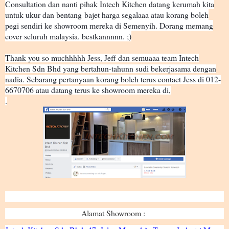
Consultation dan nanti pihak Intech Kitchen datang kerumah kita
untuk ukur dan bentang
bajet harga segalaaa atau korang boleh
pegi sendiri ke showroom mereka di Semenyih. Dorang memang
cover seluruh malaysia. bestkannnnn. ;)
Thank you so muchhhhh Jess, Jeff dan semuaaa team Intech
Kitchen Sdn Bhd yang bertahun-tahunn sudi bekerjasama dengan
nadia. Sebarang pertanyaan korang boleh terus contact Jess di 012-
6670706 atau datang terus ke showroom mereka di,
.
Alamat Showroom :