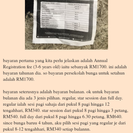
bayaran pertama yang kita perlu jelaskan adalah Annual
Registration fee (3-6 years old) iaitu sebanyak RM1700. ini adalah
bayaran tahunan dia. so bayaran persekolah bunga untuk setahun
adalah RM1700.
bayaran seterusnya adalah bayaran bulanan. ok untuk bayaran
bulanan dia ada 3 jenis pilihan. regular, star session dan full day.
regular ialah sesi pagi sahaja dari pukul 8 pagi hingga 12
tengahhari, RM340. star session dari pukul 8 pagi hingga 3 petang,
RM540. full day dari pukul 8 pagi hingga 6.30 petang, RM640.
since bunga baruu 4 tahun, aku pilih sesi pagi yang regular je dari
pukul 8-12 tengahhari, RM340 setiap bulannn.