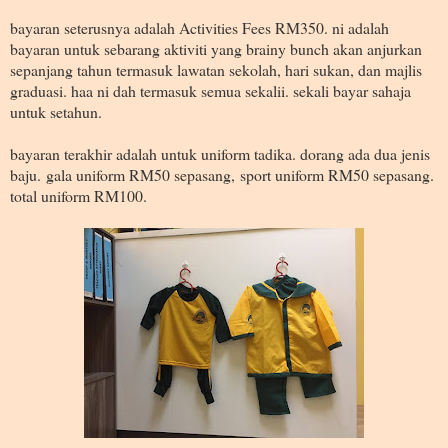
bayaran seterusnya adalah Activities Fees RM350. ni adalah
bayaran untuk sebarang aktiviti yang brainy bunch akan anjurkan
sepanjang tahun termasuk lawatan sekolah, hari sukan, dan majlis
graduasi. haa ni dah termasuk semua sekalii. sekali bayar sahaja
untuk setahun.
bayaran terakhir adalah untuk uniform tadika. dorang ada dua jenis
baju. gala uniform RM50 sepasang, sport uniform RM50 sepasang.
total uniform RM100.