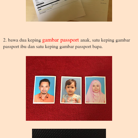
gambar passport
2. bawa dua keping
anak, satu keping gambar
passport ibu dan satu keping gambar passport bapa.