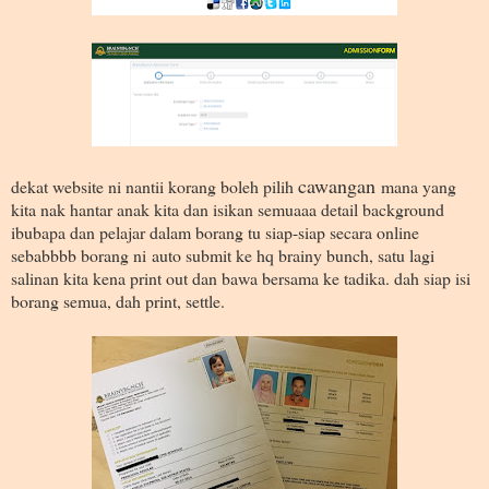
cawangan
dekat website ni nantii korang boleh pilih
mana yang
kita nak hantar anak kita dan isikan semuaaa detail background
ibubapa dan pelajar dalam borang tu siap-siap secara online
sebabbbb borang ni
auto submit ke hq brainy bunch, satu lagi
salinan kita kena print out dan bawa bersama ke tadika. dah siap isi
borang semua, dah print, settle.