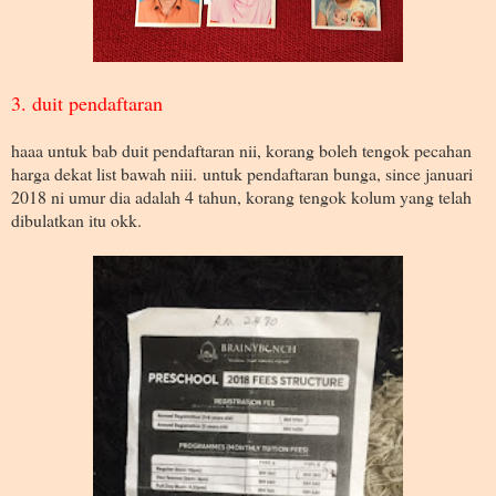
3. duit pendaftaran
haaa untuk bab duit pendaftaran nii, korang boleh tengok pecahan
harga dekat list bawah niii. untuk pendaftaran bunga, since januari
2018 ni umur dia adalah 4 tahun, korang tengok kolum yang telah
dibulatkan itu okk.