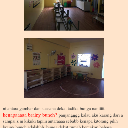
ni antara gambar dan suasana dekat tadika bunga nantiiii.
kenapaaaaa brainy bunch?
panjangggg kalau aku karang dari a
sampai z ni kikiiki tapiiii antaraaaa sebabb kenapa kitorang pilih
brainy bunch adalahhh, bunga dekat rumah bercakap bahasa