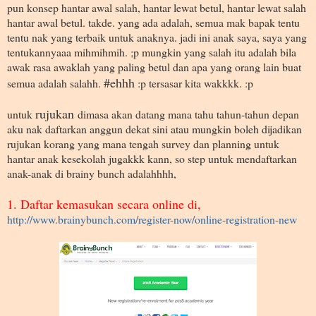
pun konsep hantar awal salah, hantar lewat betul, hantar lewat salah
hantar awal betul. takde. yang ada adalah, semua mak bapak tentu
tentu nak yang terbaik untuk anaknya. jadi ini anak saya, saya yang
tentukannyaaa mihmihmih. ;p mungkin yang salah itu adalah bila
awak rasa awaklah yang paling betul dan apa yang orang lain buat
#ehhh
semua adalah salahh.
:p tersasar kita wakkkk. :p
rujukan
untuk
dimasa akan datang mana tahu tahun-tahun depan
aku nak daftarkan anggun dekat sini atau mungkin boleh dijadikan
rujukan korang yang mana tengah survey dan planning untuk
hantar anak kesekolah jugakkk kann, so step untuk mendaftarkan
anak-anak di brainy bunch adalahhhh,
1. Daftar kemasukan secara online di,
http://www.brainybunch.com/register-now/online-registration-new