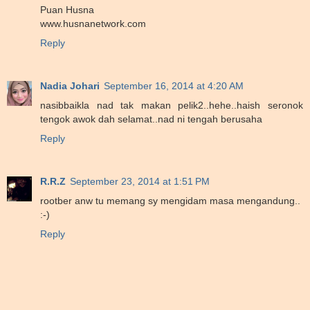
Puan Husna
www.husnanetwork.com
Reply
Nadia Johari
September 16, 2014 at 4:20 AM
nasibbaikla nad tak makan pelik2..hehe..haish seronok
tengok awok dah selamat..nad ni tengah berusaha
Reply
R.R.Z
September 23, 2014 at 1:51 PM
rootber anw tu memang sy mengidam masa mengandung..
:-)
Reply