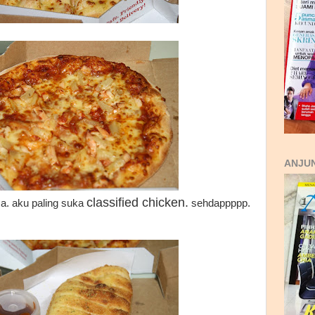
ANJUN
classified chicken.
asa. aku paling suka
sehdappppp.