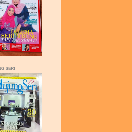
G SERI