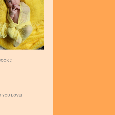
OOK :)
 YOU LOVE!