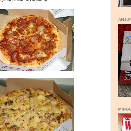
ANJUN
MING