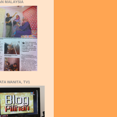
AN MALAYSIA
ATA WANITA, TV1