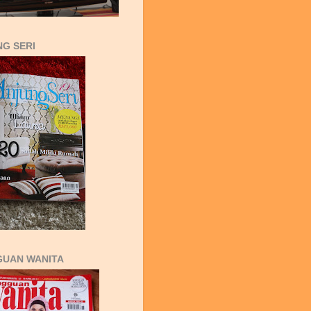
G SERI
GUAN WANITA