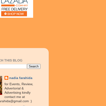
H THIS BLOG
nadia farahida
for Events, Review,
Advertorial &
Advertising kindly
contact me at
arahida@gmail.com :)