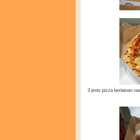
3 jenis pizza berlainan r