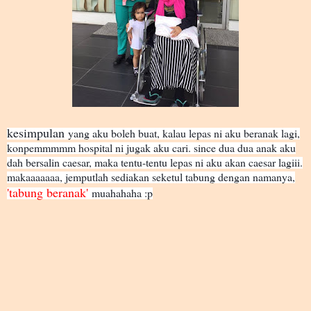
kesimpulan
yang aku boleh buat, kalau lepas ni aku beranak lagi,
konpemmmmm hospital ni jugak aku cari. since dua dua anak aku
dah bersalin caesar, maka tentu-tentu lepas ni aku akan caesar lagiii.
makaaaaaaa, jemputlah sediakan seketul tabung dengan namanya,
'tabung beranak'
muahahaha :p