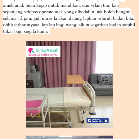
amek anak puan kejap untuk mandikan. dan selain tuu, kan
sepanjang selepas operate mak yang dibedah ni tak boleh bangun
selama 12 jam, jadi nurse la akan datang lapkan seluruh badan kita.
ohhh terharunyaaa. lap lap bagi wangi sikittt segarkan badan sambil
tukar baju segala kann.