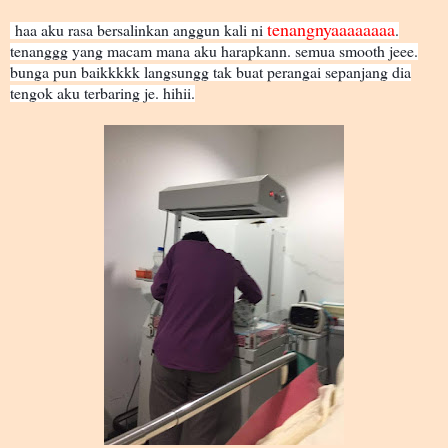
tenangnyaaaaaaaa
haa aku rasa bersalinkan anggun kali ni
.
tenanggg yang macam mana aku harapkann. semua smooth jeee.
bunga pun baikkkkk langsungg tak buat perangai sepanjang dia
tengok aku terbaring je. hihii.