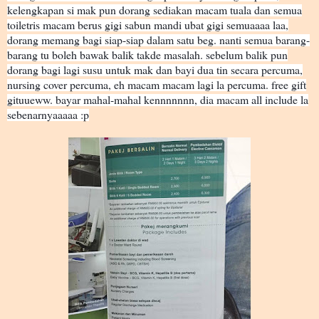
kelengkapan si mak pun dorang sediakan macam tuala dan semua
toiletris macam berus gigi sabun mandi ubat gigi semuaaaa laa,
dorang memang bagi siap-siap dalam satu beg. nanti semua barang-
barang tu boleh bawak balik takde masalah. sebelum balik pun
dorang bagi lagi susu untuk mak dan bayi dua tin secara percuma,
nursing cover percuma, eh macam macam lagi la percuma. free gift
gituueww. bayar mahal-mahal kennnnnnn, dia macam all include la
sebenarnyaaaaa :p