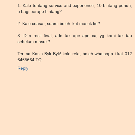
1. Kalo tentang service and experience, 10 bintang penuh,
u bagi berape bintang?
2. Kalo ceasar, suami boleh ikut masuk ke?
3. Dlm resit final, ade tak ape ape caj yg kami tak tau
sebelum masuk?
Terima Kasih Byk Byk! kalo rela, boleh whatsapp i kat 012
6465664,TQ
Reply